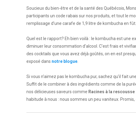
Soucieux du bien-être et de la santé des Québécois, Monsi
participants un code rabais sur nos produits, et tout le mo
remplissage d’une carafe de 1,9 litre de kombucha en fût
Quel est le rapport? Eh bien voilà : le kombucha est une 
diminuer leur consommation d’alcool. C’est frais et vivifian
des cocktails que vous avez déjà goûtés, on en est pres
exposé dans
notre blogue
.
Si vous n’aimez pas le kombucha pur, sachez qu’il fait un
Suffit de le combiner à des ingrédients comme de la purée 
nos délicieuses saveurs comme
Racines à la rescousse
habitude à nous : nous sommes un peu vaniteux. Promis, o