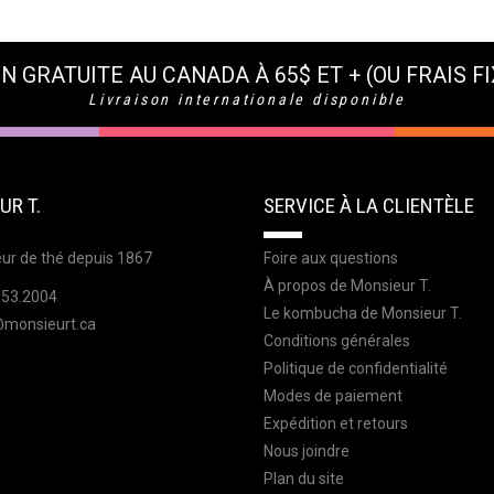
N GRATUITE AU CANADA À 65$ ET + (OU FRAIS FI
Livraison internationale disponible
UR T.
SERVICE À LA CLIENTÈLE
ur de thé depuis 1867
Foire aux questions
À propos de Monsieur T.
353.2004
Le kombucha de Monsieur T.
@monsieurt.ca
Conditions générales
Politique de confidentialité
Modes de paiement
Expédition et retours
Nous joindre
Plan du site