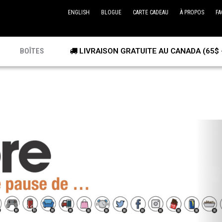
ENGLISH
BLOGUE
CARTE CADEAU
À PROPOS
FA
BOÎTES
LIVRAISON GRATUITE AU CANADA (65$ 