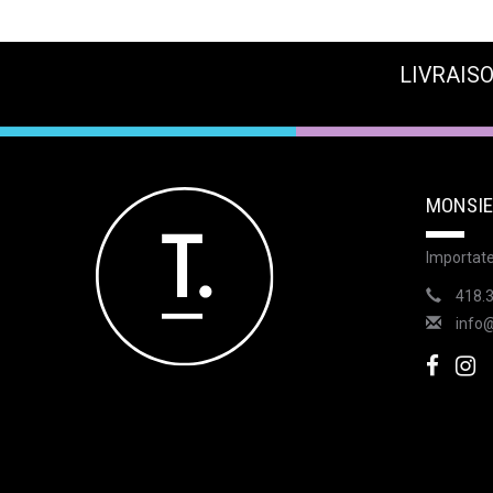
LIVRAISO
MONSIE
Importate
418.
info