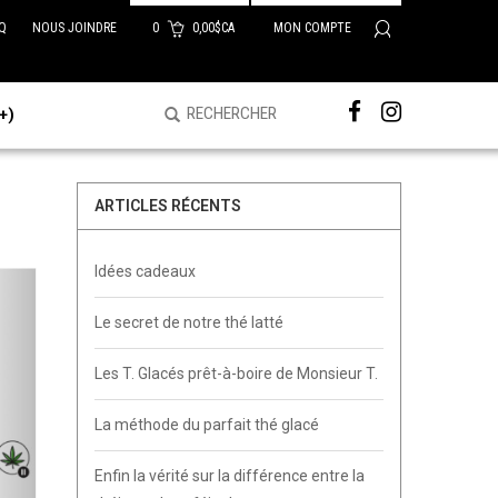
Q
NOUS JOINDRE
0
0,00$CA
MON COMPTE
+)
ARTICLES RÉCENTS
Idées cadeaux
Le secret de notre thé latté
Les T. Glacés prêt-à-boire de Monsieur T.
La méthode du parfait thé glacé
Enfin la vérité sur la différence entre la