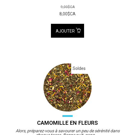
9,00$CA
8,00$CA
AJOUTER
Soldes
CAMOMILLE EN FLEURS
Alors, préparez-vous à savourer un peu de sérénité dans
chaque tasse. Bonne nuit, gang....