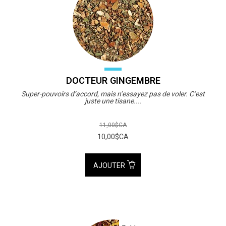
DOCTEUR GINGEMBRE
Super-pouvoirs d’accord, mais n’essayez pas de voler. C’est
juste une tisane....
11,00$CA
10,00$CA
AJOUTER