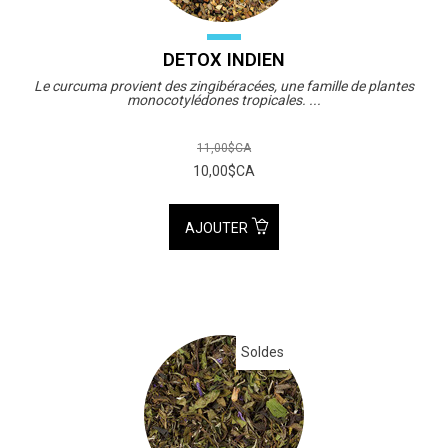
DETOX INDIEN
Le curcuma provient des zingibéracées, une famille de plantes
monocotylédones tropicales. ...
11,00$CA
10,00$CA
AJOUTER
Soldes