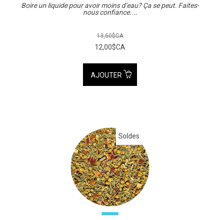
Boire un liquide pour avoir moins d’eau? Ça se peut. Faites-
nous confiance....
13,50$CA
12,00$CA
AJOUTER
Soldes