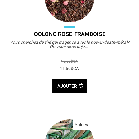
OOLONG ROSE-FRAMBOISE
Vous cherchez du thé qui s’agence avec le power-death-métal?
On vous aime déjà....
13,00$CA
11,50$CA
AJOUTER
Soldes