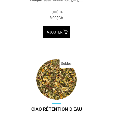
9,00$CA
8,00$CA
AJOUTER
Soldes
CIAO RÉTENTION D'EAU