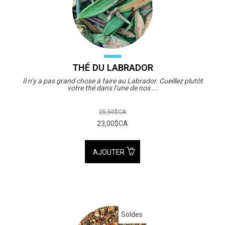
THÉ DU LABRADOR
Il n’y a pas grand chose à faire au Labrador. Cueillez plutôt
votre thé dans l’une de nos ...
25,50$CA
23,00$CA
AJOUTER
Soldes