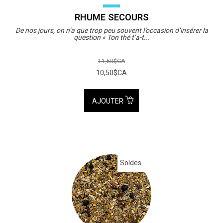
RHUME SECOURS
De nos jours, on n’a que trop peu souvent l’occasion d’insérer la
question « Ton thé t’a-t...
11,50$CA
10,50$CA
AJOUTER
Soldes