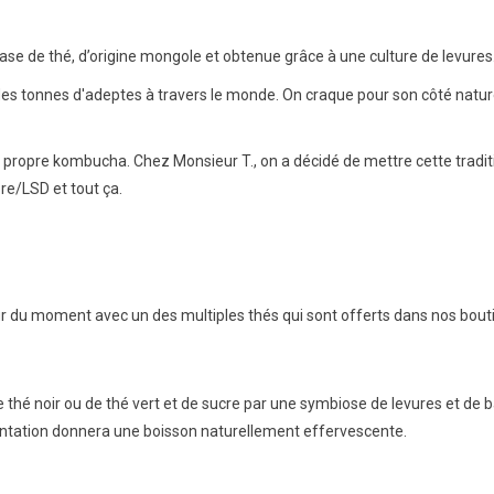
e de thé, d’origine mongole et obtenue grâce à une culture de levures.
s tonnes d'adeptes à travers le monde. On craque pour son côté naturel
 propre kombucha. Chez Monsieur T., on a décidé de mettre cette traditio
re/LSD et tout ça.
 du moment avec un des multiples thés qui sont offerts dans nos bout
de thé noir ou de thé vert et de sucre par une symbiose de levures et d
ntation donnera une boisson naturellement effervescente.