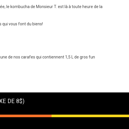
e, le kombucha de Monsieur T. est là à toute heure de la
 qui vous font du biens!
une de nos carafes qui contiennent 1,5 L de gros fun
XE DE 8$)