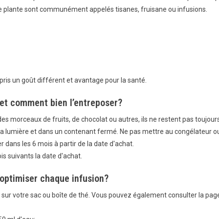
tre plante sont communément appelés tisanes, fruisane ou infusions.
ris un goût différent et avantage pour la santé.
 et comment bien l’entreposer?
 morceaux de fruits, de chocolat ou autres, ils ne restent pas toujours 
de la lumière et dans un contenant fermé. Ne pas mettre au congélateur o
 dans les 6 mois à partir de la date d'achat.
s suivants la date d'achat.
 optimiser chaque infusion?
e sur votre sac ou boîte de thé. Vous pouvez également consulter la page