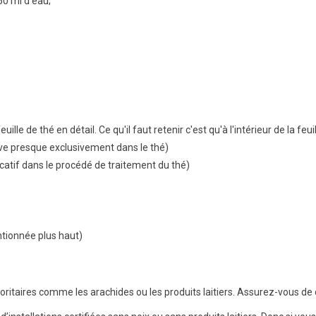
50 ml d'eau;
uille de thé en détail. Ce qu'il faut retenir c'est qu'à l'intérieur de la feui
uve presque exclusivement dans le thé)
catif dans le procédé de traitement du thé)
ntionnée plus haut)
ioritaires comme les arachides ou les produits laitiers. Assurez-vous de 