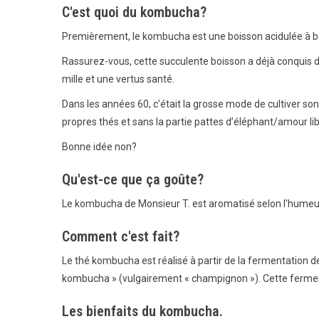
C'est quoi du kombucha?
Premièrement, le kombucha est une boisson acidulée à bas
Rassurez-vous, cette succulente boisson a déjà conquis de
mille et une vertus santé.
Dans les années 60, c’était la grosse mode de cultiver son
propres thés et sans la partie pattes d’éléphant/amour lib
Bonne idée non?
Qu'est-ce que ça goûte?
Le kombucha de Monsieur T. est aromatisé selon l'humeur
Comment c'est fait?
Le thé kombucha est réalisé à partir de la fermentation 
kombucha » (vulgairement « champignon »). Cette ferme
Les bienfaits du kombucha.