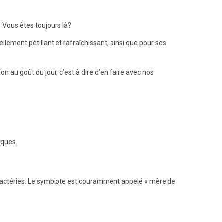
 Vous êtes toujours là?
lement pétillant et rafraîchissant, ainsi que pour ses
n au goût du jour, c’est à dire d’en faire avec nos
iques.
e bactéries. Le symbiote est couramment appelé « mère de