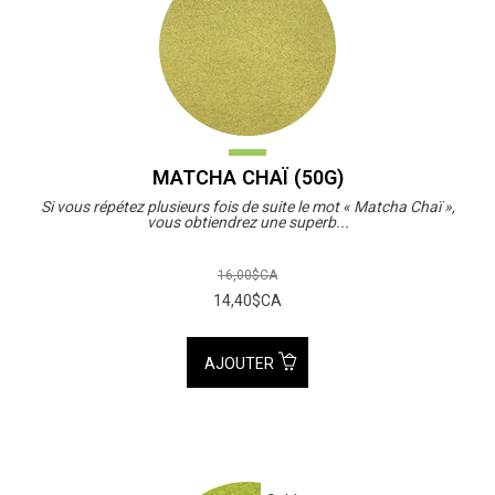
MATCHA CHAÏ (50G)
Si vous répétez plusieurs fois de suite le mot « Matcha Chaï »,
vous obtiendrez une superb...
16,00$CA
14,40$CA
AJOUTER