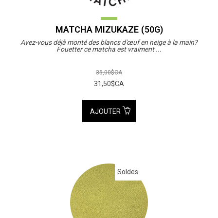
MATCHA MIZUKAZE (50G)
Avez-vous déjà monté des blancs d'œuf en neige à la main?
Fouetter ce matcha est vraiment ...
35,00$CA
31,50$CA
AJOUTER
Soldes