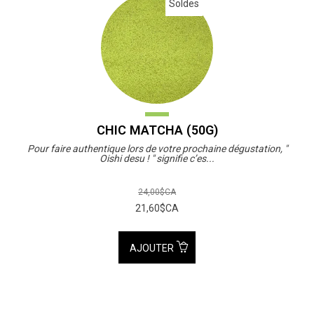
Soldes
CHIC MATCHA (50G)
Pour faire authentique lors de votre prochaine dégustation, "
Oishi desu ! " signifie c’es...
24,00$CA
21,60$CA
AJOUTER