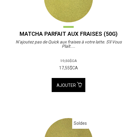
MATCHA PARFAIT AUX FRAISES (50G)
N’ajoutez pas de Quick aux fraises à votre latte. S'il Vous
Plaît....
19,50$CA
17,55$CA
AJOUTER
Soldes