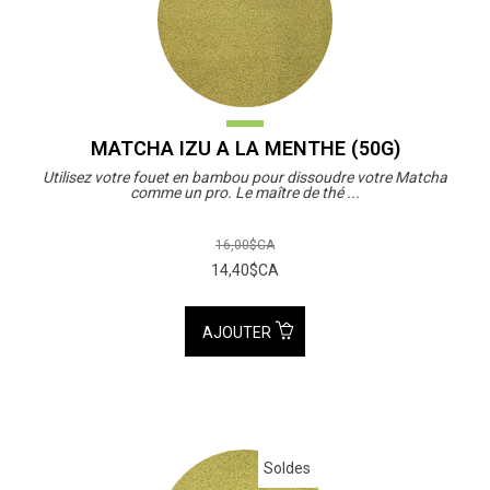
MATCHA IZU A LA MENTHE (50G)
Utilisez votre fouet en bambou pour dissoudre votre Matcha
comme un pro. Le maître de thé ...
16,00$CA
14,40$CA
AJOUTER
Soldes