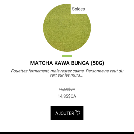
Soldes
MATCHA KAWA BUNGA (50G)
Fouettez fermement, mais restez calme. Personne ne veut du
vert sur les murs....
16,50$CA
14,85$CA
AJOUTER