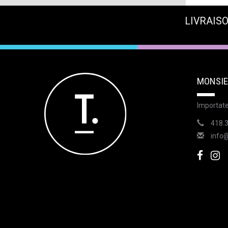
LIVRAISO
MONSIE
Importate
418.
info