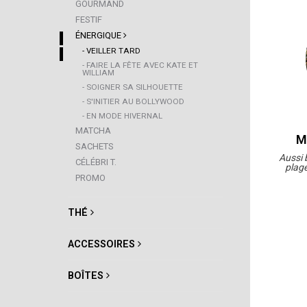
GOURMAND
FESTIF
ÉNERGIQUE
- VEILLER TARD
- FAIRE LA FÊTE AVEC KATE ET
WILLIAM
- SOIGNER SA SILHOUETTE
- S'INITIER AU BOLLYWOOD
- EN MODE HIVERNAL
MATCHA
M
SACHETS
Aussi 
CÉLÉBRI T.
plage
PROMO
THÉ
ACCESSOIRES
BOÎTES