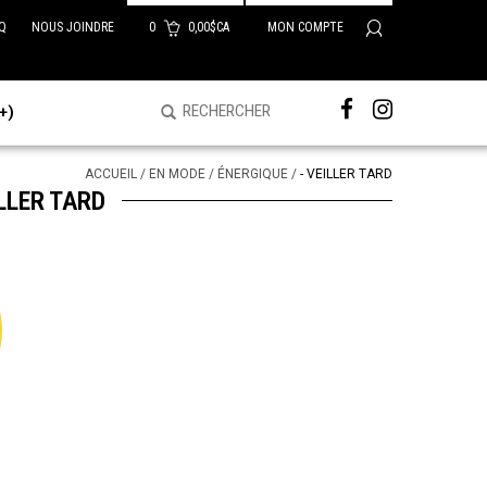
Q
NOUS JOINDRE
0
0,00$CA
MON COMPTE
+)
ACCUEIL
/
EN MODE
/
ÉNERGIQUE
/
- VEILLER TARD
LLER TARD