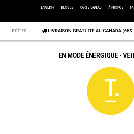
ENGLISH
BLOGUE
CARTE CADEAU
À PROPOS
FA
BOÎTES
LIVRAISON GRATUITE AU CANADA (65$ 
EN MODE ÉNERGIQUE - VEI