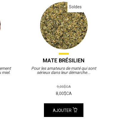
Soldes
MATE BRÉSILIEN
lement
Pour les amateurs de maté qui sont
 miel.
sérieux dans leur démarche...
9,00$CA
8,00$CA
AJOUTER