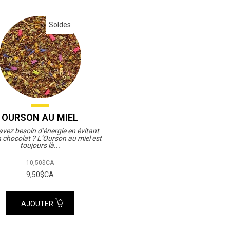
Soldes
OURSON AU MIEL
vez besoin d’énergie en évitant
n chocolat ? L’Ourson au miel est
toujours là...
10,50$CA
9,50$CA
AJOUTER