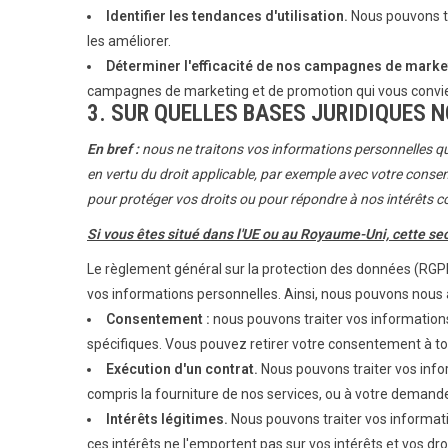
Identifier les tendances d'utilisation.
Nous pouvons tr
les améliorer.
Déterminer l'efficacité de nos campagnes de marke
campagnes de marketing et de promotion qui vous convie
3. SUR QUELLES BASES JURIDIQUES
En bref :
nous ne traitons vos informations personnelles que
en vertu du droit applicable, par exemple avec votre consen
pour protéger vos droits ou pour répondre à nos intérêts 
Si vous êtes situé dans l'UE ou au Royaume-Uni, cette sec
Le règlement général sur la protection des données (RGPD)
vos informations personnelles. Ainsi, nous pouvons nous a
Consentement :
nous pouvons traiter vos informations
spécifiques. Vous pouvez retirer votre consentement à to
Exécution d'un contrat.
Nous pouvons traiter vos info
compris la fourniture de nos services, ou à votre demand
Intérêts légitimes.
Nous pouvons traiter vos informat
ces intérêts ne l'emportent pas sur vos intérêts et vos d