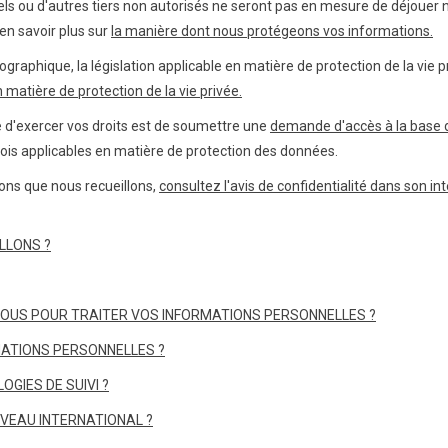
els ou d'autres tiers non autorisés ne seront pas en mesure de déjouer no
en savoir plus sur
la manière dont nous protégeons vos informations.
ographique, la législation applicable en matière de protection de la vie 
n matière de protection de la vie privée.
e d'exercer vos droits est de soumettre une
demande d'accès à la base
is applicables en matière de protection des données.
ions que nous recueillons,
consultez l'avis de confidentialité dans son int
LLONS ?
NOUS POUR TRAITER VOS INFORMATIONS PERSONNELLES ?
MATIONS PERSONNELLES ?
OGIES DE SUIVI ?
IVEAU INTERNATIONAL ?