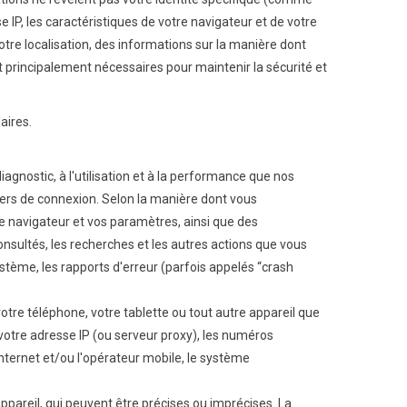
IP, les caractéristiques de votre navigateur et de votre
otre localisation, des informations sur la manière dont
t principalement nécessaires pour maintenir la sécurité et
aires.
agnostic, à l'utilisation et à la performance que nos
iers de connexion. Selon la manière dont vous
de navigateur et vos paramètres, ainsi que des
consultés, les recherches et les autres actions que vous
système, les rapports d'erreur (parfois appelés “crash
otre téléphone, votre tablette ou tout autre appareil que
 votre adresse IP (ou serveur proxy), les numéros
s Internet et/ou l'opérateur mobile, le système
pareil, qui peuvent être précises ou imprécises. La