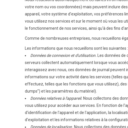
votre nom ou vos coordonnées) mais peuvent inclure des in
appareil, votre système d'exploitation, vos préférences li
vous utilisez nos services et sur le moment où vous les ut
le fonctionnement de nos services, ainsi qu'à des fins d'a
Comme de nombreuses entreprises, nous recueillons égalem
Les informations que nous recueillons sont les suivantes :
Données de connexion et d'utilisation.
Les données de co
serveurs collectent automatiquement lorsque vous accédez
interagissez avec nous, ces données de journal peuvent in
informations sur votre activité dans les services (telles q
effectuez, telles que les fonctions que vous utilisez), des
dumps”) et les paramètres du matériel).
Données relatives à l'appareil.
Nous collectons des donné
vous utilisez pour accéder aux services. En fonction de l'
d'identification de l'appareil et de l'application, la local
d'exploitation et les informations relatives à la configura
Données de localisation.
Nous collectons des données de