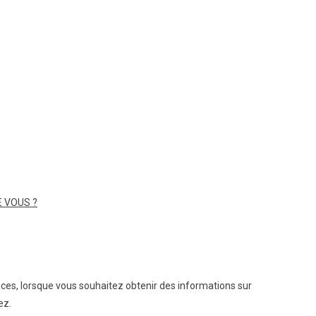
 VOUS ?
ices, lorsque vous souhaitez obtenir des informations sur
ez.