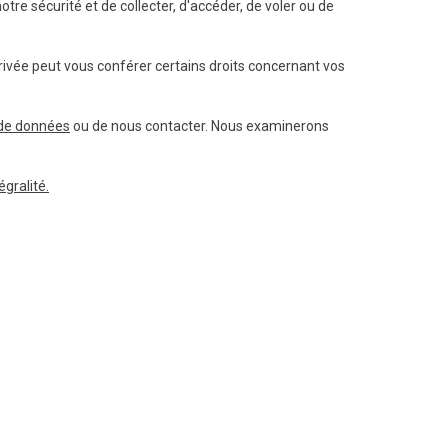
tre sécurité et de collecter, d'accéder, de voler ou de
privée peut vous conférer certains droits concernant vos
 de données
ou de nous contacter. Nous examinerons
égralité.