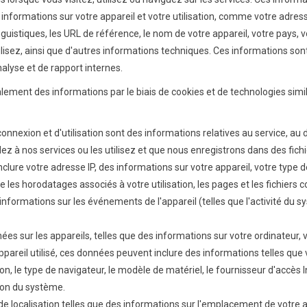
formations sur votre appareil et votre utilisation, comme votre adresse 
nguistiques, les URL de référence, le nom de votre appareil, votre pays, v
ilisez, ainsi que d'autres informations techniques. Ces informations son
nalyse et de rapport internes.
ent des informations par le biais de cookies et de technologies simil
nnexion et d'utilisation sont des informations relatives au service, au di
 à nos services ou les utilisez et que nous enregistrons dans des fich
clure votre adresse IP, des informations sur votre appareil, votre type 
ue les horodatages associés à votre utilisation, les pages et les fichiers 
 informations sur les événements de l'appareil (telles que l'activité du 
es sur les appareils, telles que des informations sur votre ordinateur, v
appareil utilisé, ces données peuvent inclure des informations telles que
isation, le type de navigateur, le modèle de matériel, le fournisseur d'accè
tion du système.
 localisation telles que des informations sur l'emplacement de votre ap