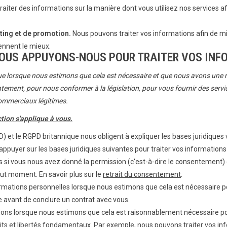
aiter des informations sur la manière dont vous utilisez nos services a
ting et de promotion.
Nous pouvons traiter vos informations afin de
nnent le mieux.
 NOUS APPUYONS-NOUS POUR TRAITER VOS INF
 lorsque nous estimons que cela est nécessaire et que nous avons une rais
tement, pour nous conformer à la législation, pour vous fournir des servi
commerciaux légitimes.
tion s'applique à vous.
 et le RGPD britannique nous obligent à expliquer les bases juridiques 
ppuyer sur les bases juridiques suivantes pour traiter vos informations
 si vous nous avez donné la permission (c'est-à-dire le consentement) d
ut moment. En savoir plus sur le
retrait du consentement
.
rmations personnelles lorsque nous estimons que cela est nécessaire pou
e avant de conclure un contrat avec vous.
ions lorsque nous estimons que cela est raisonnablement nécessaire po
roits et libertés fondamentaux. Par exemple, nous pouvons traiter vos in