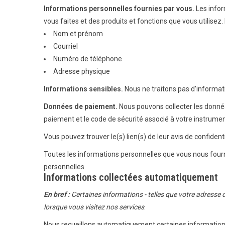
Informations personnelles fournies par vous.
Les infor
vous faites et des produits et fonctions que vous utilisez
Nom et prénom
Courriel
Numéro de téléphone
Adresse physique
Informations sensibles.
Nous ne traitons pas d'informat
Données de paiement.
Nous pouvons collecter les donné
paiement et le code de sécurité associé à votre instrume
Vous pouvez trouver le(s) lien(s) de leur avis de confidenti
Toutes les informations personnelles que vous nous fourn
personnelles.
Informations collectées automatiquement
En bref :
Certaines informations - telles que votre adresse 
lorsque vous visitez nos services
.
Nous recueillons automatiquement certaines informations 