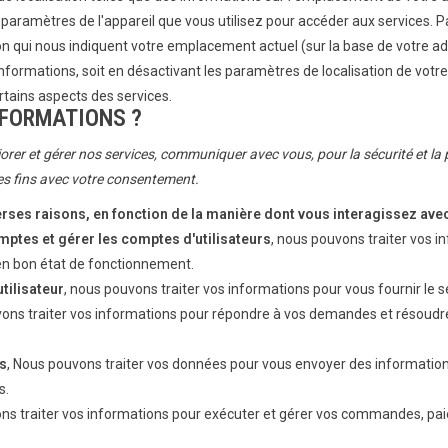
paramètres de l'appareil que vous utilisez pour accéder aux services. P
n qui nous indiquent votre emplacement actuel (sur la base de votre ad
informations, soit en désactivant les paramètres de localisation de votre
ertains aspects des services.
NFORMATIONS ?
orer et gérer nos services, communiquer avec vous, pour la sécurité et la p
es fins avec votre consentement.
rses raisons, en fonction de la manière dont vous interagissez ave
comptes et gérer les comptes d'utilisateurs
, nous pouvons traiter vos i
 en bon état de fonctionnement.
utilisateur
, nous pouvons traiter vos informations pour vous fournir le
vons traiter vos informations pour répondre à vos demandes et résoudre
es
, Nous pouvons traiter vos données pour vous envoyer des informations
s.
s traiter vos informations pour exécuter et gérer vos commandes, pai