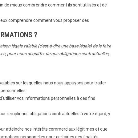
fin de mieux comprendre comment ils sont utilisés et de
 mieux comprendre comment vous proposer des
ORMATIONS ?
on légale valable (c'est-à-dire une base légale) de le faire
ces, pour nous acquitter de nos obligations contractuelles,
valables sur lesquelles nous nous appuyons pour traiter
 personnelles :
'utiliser vos informations personnelles à des fins
r remplir nos obligations contractuelles à votre égard, y
ur atteindre nos intérêts commerciaux légitimes et que
formations personnelles pour certaines des finalités