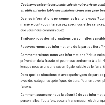
Ce résumé présente les points clés de notre avis de confid
en utilisant notre
table des matières
ci-dessous pour tro
Quelles informations personnelles traitons-nous ?
Lors
manière dont vous interagissez avec nous et les services, 
que vous nous communiquez .
Traitons-nous des informations personnelles sensibl
Recevons-nous des informations de la part de tiers ?
N
Comment traitons-nous vos informations ?
Nous traito
prévention de la fraude, et pour nous conformer à la loi
lorsque nous avons une raison légale valable de le faire. E
Dans quelles situations et avec quels types de partie
avec des catégories spécifiques de tiers. Pour en savoir p
faisons.
Comment assurons-nous la sécurité de vos informati
personnelles. Toutefois, aucune transmission électroniqu