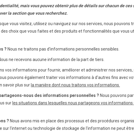
entialité, mais vous pouvez obtenir plus de détails sur chacun de ces su
uver la section que vous recherchez.
que vous visitez, utilisez ou naviguez sur nos services, nous pouvons t
des choix que vous faites et des produits et fonctionnalités que vous uti
es ?
Nous ne traitons pas d'informations personnelles sensibles.
ous ne recevons aucune information de la part de tiers.
ns vos informations pour fournir, améliorer et administrer nos services,
. Nous pouvons également traiter vos informations à d'autres fins avec 
n savoir plus sur
la manière dont nous traitons vos informations.
s partageons-nous des informations personnelles ?
Nous pouvons part
lus sur
les situations dans lesquelles nous partageons vos informations 
ons ?
Nous avons mis en place des processus et des procédures organis
e sur l'internet ou technologie de stockage de l'information ne peut êt