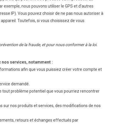
ar exemple, nous pouvons utiliser le GPS et d'autres
resse IP). Vous pouvez choisir de ne pas nous autoriser à
 appareil. Toutefois, si vous choisissez de vous
révention de la fraude, et pour nous conformer à la loi.
c nos services, notamment :
nformations afin que vous puissiez créer votre compte et
 service demandé.
 tout problème potentiel que vous pourriez rencontrer
 sur nos produits et services, des modifications de nos
ements, retours et échanges effectués par