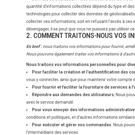
quantité d'informations collectées dépend du type et des 
technologies pour collecter des données de géolocalisatio
collecter ces informations, soit en refusant l'accès à ces 
désengager, il se peut que vous ne puissiez pas utiliser c
2. COMMENT TRAITONS-NOUS VOS I
En bref :
nous traitons vos informations pour fournir, améli
Nous pouvons également traiter vos informations à d'autr
Nous traitons vos informations personnelles pour dive
Pour faciliter la création et l'authentification des 
vous y connecter, ainsi que pour maintenir votre compte
Pour fournir et faciliter la fourniture de services à l'
Répondre aux demandes des utilisateurs
, Nous pou
avec le service demandé.
Pour vous envoyer des informations administrativ
conditions et politiques, et d'autres informations similaire
Pour exécuter et gérer vos commandes.
Nous pouvon
l'intermédiaire des services.