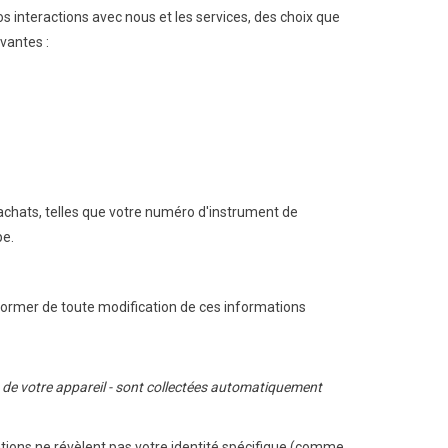
 interactions avec nous et les services, des choix que
vantes :
chats, telles que votre numéro d'instrument de
pe.
former de toute modification de ces informations
et de votre appareil - sont collectées automatiquement
ations ne révèlent pas votre identité spécifique (comme