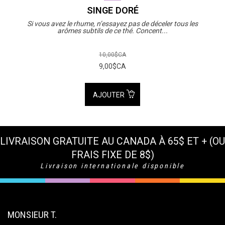
SINGE DORÉ
Si vous avez le rhume, n’essayez pas de déceler tous les
arômes subtils de ce thé. Concent...
10,00$CA
9,00$CA
AJOUTER
LIVRAISON GRATUITE AU CANADA À 65$ ET + (OU
FRAIS FIXE DE 8$)
Livraison internationale disponible
MONSIEUR T.