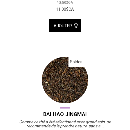
12,50$CA
11,00$CA
AJOUTER
Soldes
BAI HAO JINGMAI
Comme ce thé a été sélectionné avec grand soin, on
recommande de le prendre nature, sans a...