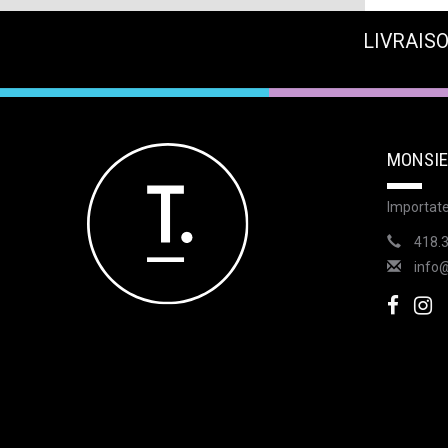
LIVRAISO
MONSIE
Importate
418.
info