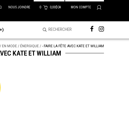
Q
NOUS JOINDRE
0
0,00$CA
MON COMPTE
+)
/
EN MODE
/
ÉNERGIQUE
/
- FAIRE LA FÊTE AVEC KATE ET WILLIAM
AVEC KATE ET WILLIAM