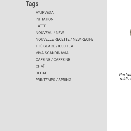
Tags
AYURVEDA
INITIATION
LATTE
NOUVEAU / NEW
NOUVELLE RECETTE / NEW RECIPE
THÉ GLACÉ / ICED TEA
VIVA SCANDINAVIA
CAFEINE / CAFFEINE
CHAÏ
DECAF
Parfai
midi e
PRINTEMPS / SPRING