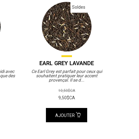
Soldes
EARL GREY LAVANDE
idi avec
Ce Earl Grey est parfait pour ceux qui
i que des
souhaitent pratiquer leur accent
provençal. Il se d...
10,50$CA
9,50$CA
AJOUTER