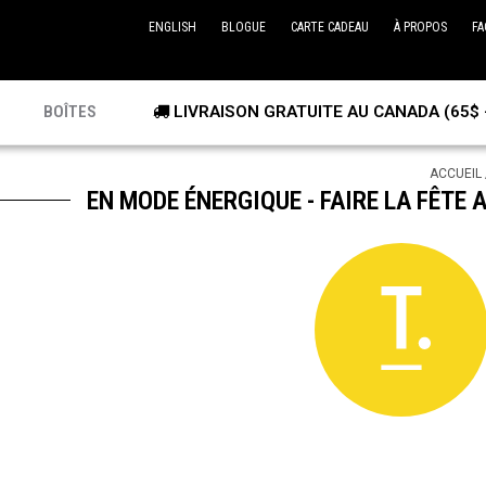
ENGLISH
BLOGUE
CARTE CADEAU
À PROPOS
FA
BOÎTES
LIVRAISON GRATUITE AU CANADA (65$ 
ACCUEIL
EN MODE ÉNERGIQUE - FAIRE LA FÊTE 