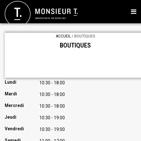
/ BOUTIQUES
ACCUEIL
Place de la Cite
BOUTIQUES
2600, boulevard Laurier
Quebec
Open in Google Maps
Lundi
10:30 - 18:00
Mardi
10:30 - 18:00
Mercredi
10:30 - 18:00
Jeudi
10:30 - 19:00
Vendredi
10:30 - 19:00
Samedi