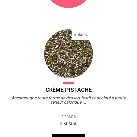
Soldes
CRÈME PISTACHE
Accompagne toute forme de dessert festif chocolaté à haute
teneur calorique....
9,50$CA
8,50$CA