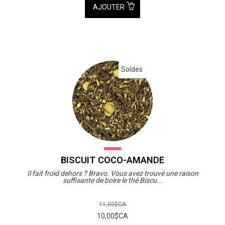
AJOUTER
Soldes
BISCUIT COCO-AMANDE
Il fait froid dehors ? Bravo. Vous avez trouvé une raison
suffisante de boire le thé Biscu...
11,00$CA
10,00$CA