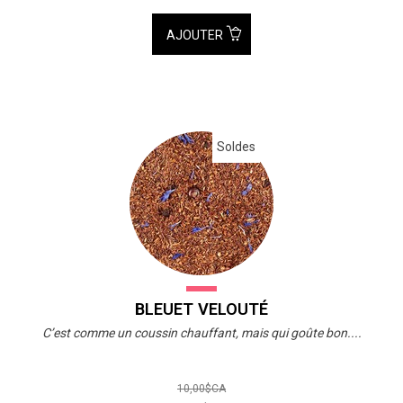
AJOUTER
Soldes
BLEUET VELOUTÉ
C’est comme un coussin chauffant, mais qui goûte bon....
10,00$CA