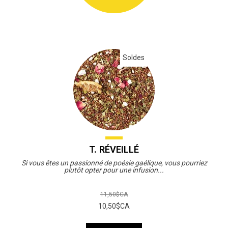
Soldes
T. RÉVEILLÉ
Si vous êtes un passionné de poésie gaélique, vous pourriez
plutôt opter pour une infusion...
11,50$CA
10,50$CA