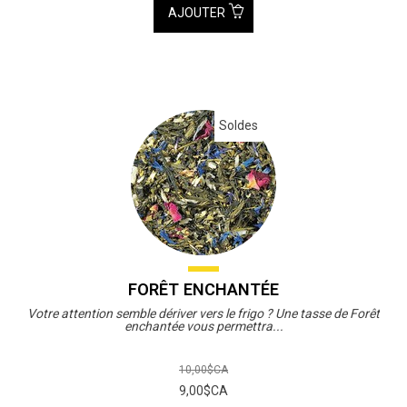
AJOUTER
Soldes
FORÊT ENCHANTÉE
Votre attention semble dériver vers le frigo ? Une tasse de Forêt
enchantée vous permettra...
10,00$CA
9,00$CA