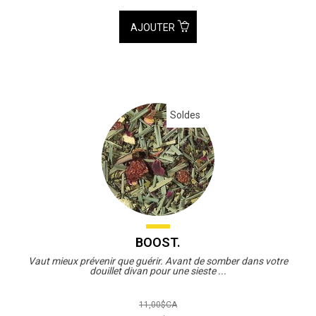
AJOUTER
Soldes
BOOST.
Vaut mieux prévenir que guérir. Avant de somber dans votre
douillet divan pour une sieste ...
11,00$CA