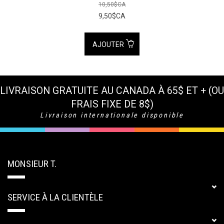
10,50$CA
9,50$CA
AJOUTER
LIVRAISON GRATUITE AU CANADA À 65$ ET + (OU
FRAIS FIXE DE 8$)
Livraison internationale disponible
MONSIEUR T.
SERVICE À LA CLIENTÈLE