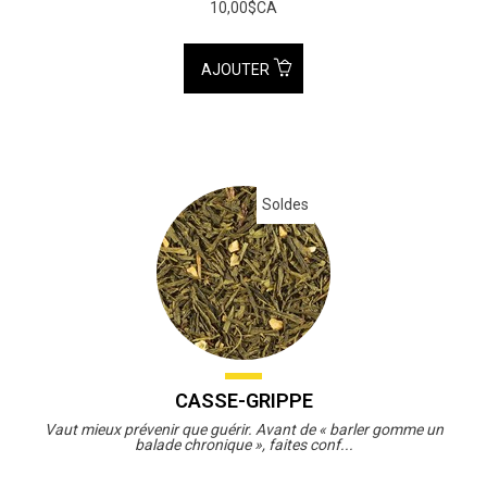
10,00$CA
AJOUTER
Soldes
CASSE-GRIPPE
Vaut mieux prévenir que guérir. Avant de « barler gomme un
balade chronique », faites conf...