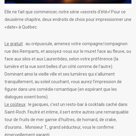
Elle ne fait que commencer, notre série «secrets d’été»! Pour ce
deuxième chapitre, deux endroits de choix pour impressionner une
«date» à Québec.
Le gratuit
: au crépuscule, amenez votre compagne/compagnon
rue des Remparts, et assoyez-vous sur le muret face au fleuve, ou
face aux silos et aux Laurentides, selon votre préférence (la
lumière et la vue sont belles d’un côté comme de l’autre).
Dominant ainsi la vieille ville et ses lumières qui s’allument
tranquillement, au soleil couchant, vous aurez l’impression de
figurer dans une comédie romantique (en espérant que les
dialogues soient bons).
Le coûteux
: le jjacques, c’est un resto-bar à cocktails caché dans
Saint-Roch. Feutré et intime, il sert entre autres une remarquable
tour de fruits de mer garnie d’huîtres, de homard, de crabe,
d’oursins... Monsieur T., grand séducteur, vous le confirme :
émerveillement garanti.