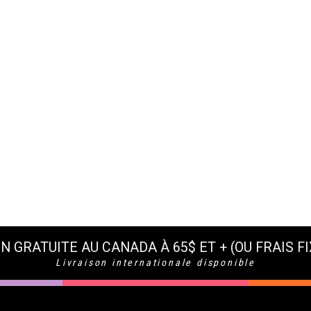
N GRATUITE AU CANADA À 65$ ET + (OU FRAIS FI
Livraison internationale disponible