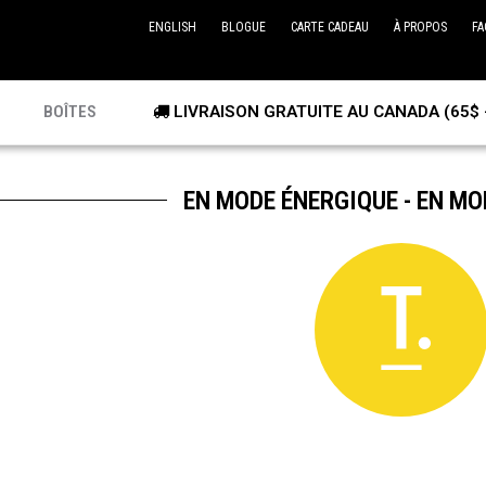
ENGLISH
BLOGUE
CARTE CADEAU
À PROPOS
FA
BOÎTES
LIVRAISON GRATUITE AU CANADA (65$ 
EN MODE ÉNERGIQUE - EN M