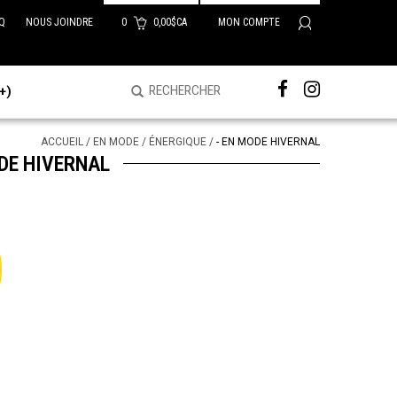
Q
NOUS JOINDRE
0
0,00$CA
MON COMPTE
+)
ACCUEIL
/
EN MODE
/
ÉNERGIQUE
/
- EN MODE HIVERNAL
ODE HIVERNAL