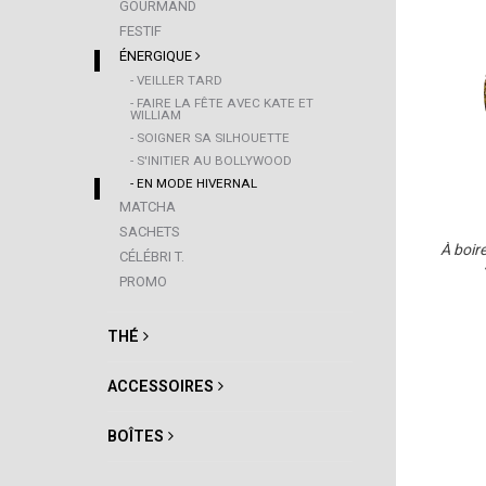
GOURMAND
FESTIF
ÉNERGIQUE
- VEILLER TARD
- FAIRE LA FÊTE AVEC KATE ET
WILLIAM
- SOIGNER SA SILHOUETTE
- S'INITIER AU BOLLYWOOD
- EN MODE HIVERNAL
MATCHA
SACHETS
À boir
CÉLÉBRI T.
PROMO
THÉ
ACCESSOIRES
BOÎTES