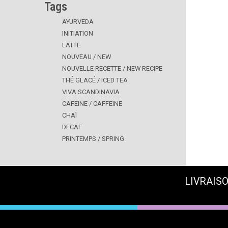
Tags
AYURVEDA
INITIATION
LATTE
NOUVEAU / NEW
NOUVELLE RECETTE / NEW RECIPE
THÉ GLACÉ / ICED TEA
VIVA SCANDINAVIA
CAFEINE / CAFFEINE
CHAÏ
DECAF
PRINTEMPS / SPRING
LIVRAISO