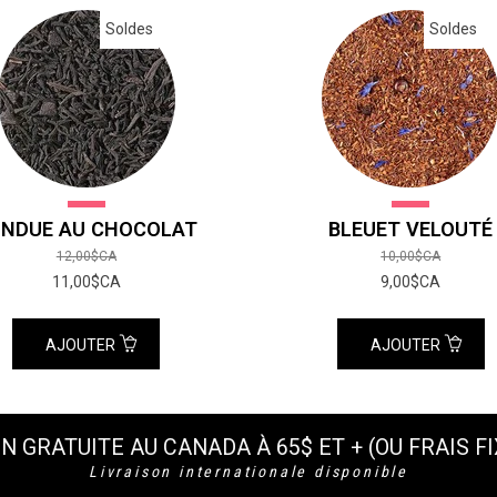
Soldes
Soldes
NDUE AU CHOCOLAT
BLEUET VELOUTÉ
12,00$CA
10,00$CA
11,00$CA
9,00$CA
AJOUTER
AJOUTER
N GRATUITE AU CANADA À 65$ ET + (OU FRAIS FI
Livraison internationale disponible