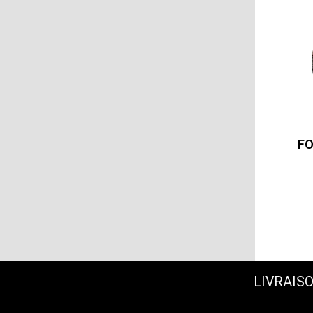
FO
LIVRAISO