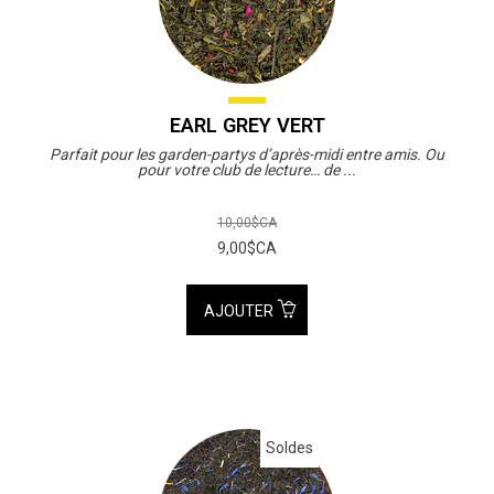
EARL GREY VERT
Parfait pour les garden-partys d’après-midi entre amis. Ou
pour votre club de lecture… de ...
10,00$CA
9,00$CA
AJOUTER
Soldes