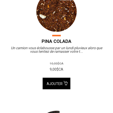
PINA COLADA
Un camion vous éclabousse par un lundi pluvieux alors que
vous tentiez de ramasser votre t...
10,00$CA
9,00$CA
AJOUTER