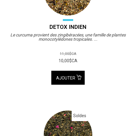
DETOX INDIEN
Le curcuma provient des zingibéracées, une famille de plantes
monocotylédones tropicales. ...
11,00$CA
10,00$CA
AJOUTER
Soldes