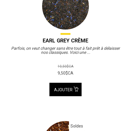
EARL GREY CRÈME
Parfois, on veut changer sans être tout à fait prêt à délaisser
nos classiques. Voici une ...
10,50$CA
9,50$CA
AJOUTER
Soldes