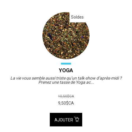
Soldes
YOGA
La vie vous semble aussi triste qu’un talk-show d’après-midi ?
Prenez une tasse de Yoga ac...
10,50$CA
9,50$CA
AJOUTER