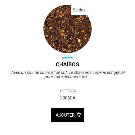
Soldes
CHAÏBOS
Avec un peu de sucre et de lait, ce chaï sans caféine est génial
pour faire découvrir le t...
10,00$CA
9,00$CA
AJOUTER