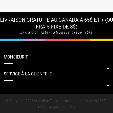
LIVRAISON GRATUITE AU CANADA À 65$ ET + (OU
FRAIS FIXE DE 8$)
Livraison internationale disponible
MONSIEUR T.
SERVICE À LA CLIENTÈLE
© Copyright 2026 Monsieur T. - importateur de thé depuis 1867 -
Propulsé par :
CODEMS