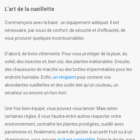
L’art de la cueillette
Commençons avec la base : un équipement adéquat. Il est
nécessaire, par souci de confort, de sécurité et d’efficacité, de
vous procurer quelques incontournables.
D’abord, de bons vêtements. Pour vous protéger de la pluie, du
soleil, des insectes et, bien sûr, des plantes indésirables. Ensuite,
des chaussures de marche ou des bottes imperméables pour les
endroits humides. Enfin,
un récipient
pour contenir vos
abondantes cueillettes et des outils tels qu’un couteau, un
sécateur ou encore un hori-hori.
Une fois bien équipé, vous pouvez vous lancer. Mais selon
certaines règles. Il vous faudra entre autres respecter votre
environnement, connaître les plantes protégées, cueillir avec
parcimonie et, finalement, avant de goûter à un petit fruit ou à un
champignon, vous assurer
qu’il est comestible
. Dans le doute, pour