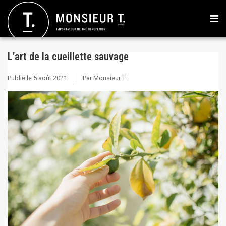
L’art de la cueillette sauvage
Publié le
5 août 2021
Par Monsieur T.