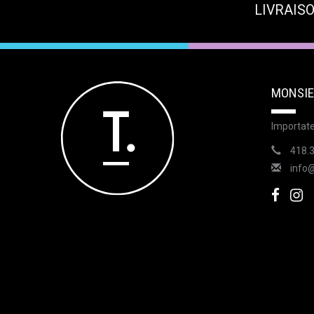
LIVRAISO
MONSIE
Importate
418.
info