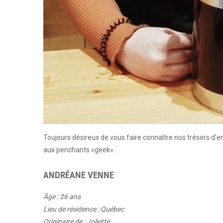
Toujours désireux de vous faire connaître nos trésors d
aux penchants «geek».
ANDRÉANE VENNE
Âge : 26 ans
Lieu de résidence : Québec
Originaire de : Joliette