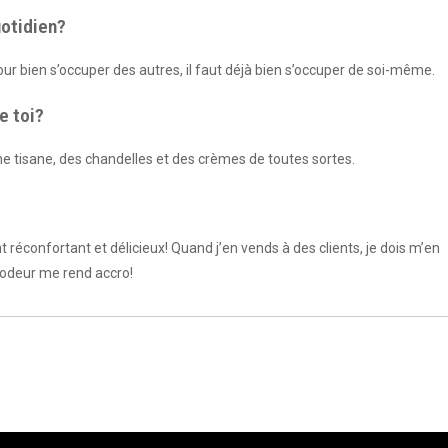
uotidien?
r bien s’occuper des autres, il faut déjà bien s’occuper de soi-même.
e toi?
ne tisane, des chandelles et des crèmes de toutes sortes.
t réconfortant et délicieux! Quand j’en vends à des clients, je dois m’en
 odeur me rend accro!