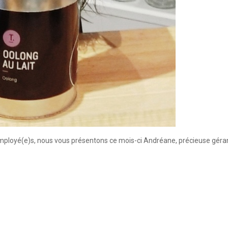
’employé(e)s, nous vous présentons ce mois-ci Andréane, précieuse géra