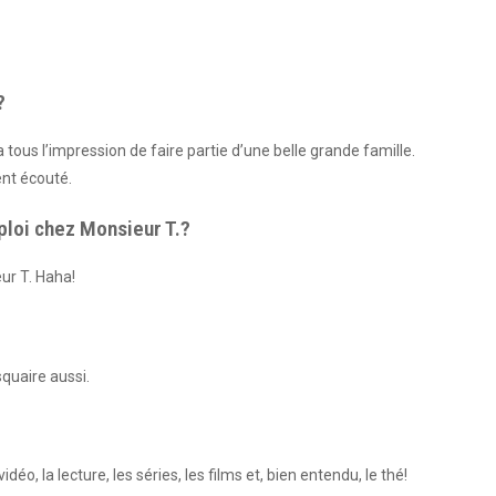
?
 tous l’impression de faire partie d’une belle grande famille.
ent écouté.
ploi chez Monsieur T.?
ur T. Haha!
squaire aussi.
déo, la lecture, les séries, les films et, bien entendu, le thé!