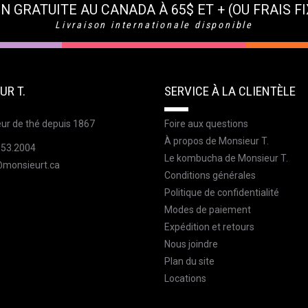
N GRATUITE AU CANADA À 65$ ET + (OU FRAIS FI
Livraison internationale disponible
UR T.
SERVICE À LA CLIENTÈLE
ur de thé depuis 1867
Foire aux questions
À propos de Monsieur T.
353.2004
Le kombucha de Monsieur T.
@monsieurt.ca
Conditions générales
Politique de confidentialité
Modes de paiement
Expédition et retours
Nous joindre
Plan du site
Locations