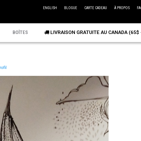
ENGLISH
BLOGUE
CARTE CADEAU
À PROPOS
FA
BOÎTES
LIVRAISON GRATUITE AU CANADA (65$ 
rofil