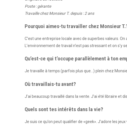
Poste : gérante
Travaille chez Monsieur T. depuis : 2 ans
Pourquoi aimes-tu travailler chez Monsieur T.
C’est une entreprise locale avec de superbes valeurs. On a
L’environnement de travail n’est pas stressant et on s’y s
Qu’est-ce qui t’occupe parallèlement à ton em
Je travaille à temps (parfois plus que…) plein chez Monsie
Où travaillais-tu avant?
J’ai beaucoup travaillé dans la vente. J’ai été libraire et di
Quels sont tes intérêts dans la vie?
Je suis ce qu’on peut qualifier de «geek». J’adore les jeux vi