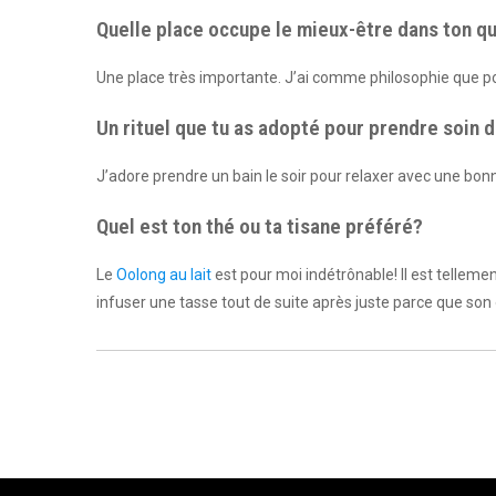
Quelle place occupe le mieux-être dans ton q
Une place très importante. J’ai comme philosophie que pou
Un rituel que tu as adopté pour prendre soin d
J’adore prendre un bain le soir pour relaxer avec une bon
Quel est ton thé ou ta tisane préféré?
Le
Oolong au lait
est pour moi indétrônable! Il est tellemen
infuser une tasse tout de suite après juste parce que son