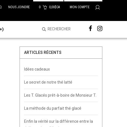
Q
NOUS JOINDRE
0
0,00$CA
MON COMPTE
+)
ARTICLES RÉCENTS
Idées cadeaux
Le secret de notre thé latté
Les T. Glacés prêt-à-boire de Monsieur T.
La méthode du parfait thé glacé
Enfin la vérité sur la différence entre la