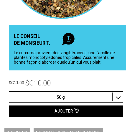
LE CONSEIL
DE MONSIEUR T.
Le curcuma provient des zingibéracées, une famille de
plantes monocotylédones tropicales. Assurément une
bonne façon d’aborder quelqu’un qui vous plaît.
$C10.00
$C11.00
50 g
AJOUTER