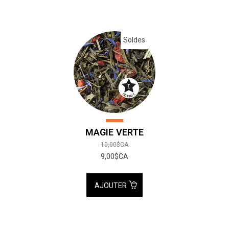
Soldes
MAGIE VERTE
10,00$CA
9,00$CA
AJOUTER