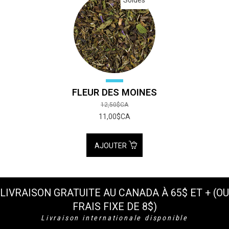
Soldes
FLEUR DES MOINES
12,50$CA
11,00$CA
AJOUTER
LIVRAISON GRATUITE AU CANADA À 65$ ET + (OU
FRAIS FIXE DE 8$)
Livraison internationale disponible