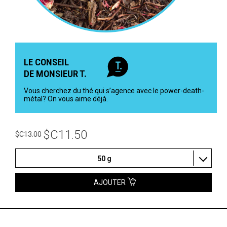
LE CONSEIL
DE MONSIEUR T.
Vous cherchez du thé qui s’agence avec le power-death-
métal? On vous aime déjà.
$C11.50
$C13.00
50 g
AJOUTER