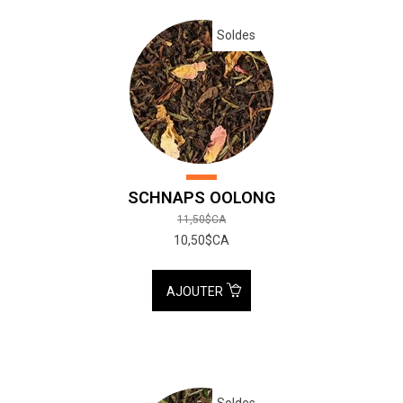
Soldes
SCHNAPS OOLONG
11,50$CA
10,50$CA
AJOUTER