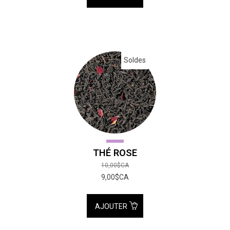
Soldes
THÉ ROSE
10,00$CA
9,00$CA
AJOUTER