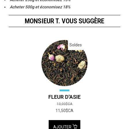
Acheter 500g et économisez 18%
Acheter 1000g et économisez 20%
MONSIEUR T. VOUS SUGGÈRE
Soldes
FLEUR D'ASIE
13,00$CA
11,50$CA
AJOUTER