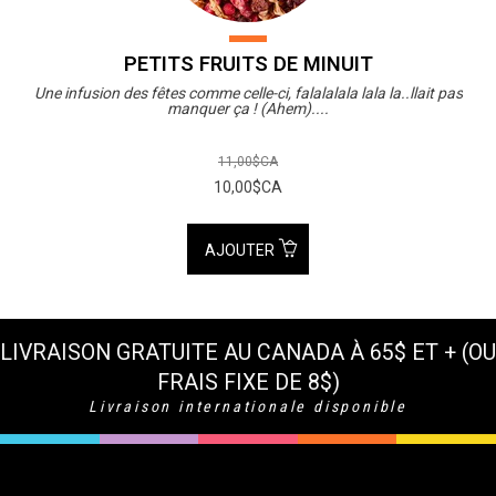
PETITS FRUITS DE MINUIT
Une infusion des fêtes comme celle-ci, falalalala lala la..llait pas
manquer ça ! (Ahem)....
11,00$CA
10,00$CA
AJOUTER
LIVRAISON GRATUITE AU CANADA À 65$ ET + (OU
FRAIS FIXE DE 8$)
Livraison internationale disponible