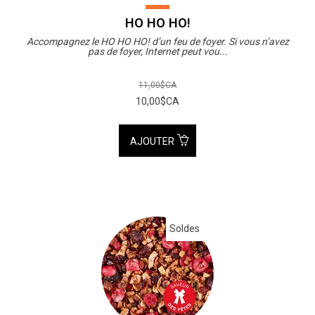
HO HO HO!
Accompagnez le HO HO HO! d’un feu de foyer. Si vous n’avez
pas de foyer, Internet peut vou...
11,00$CA
10,00$CA
AJOUTER
Soldes