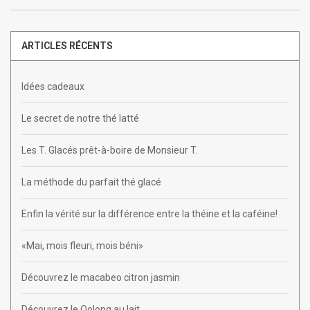
ARTICLES RÉCENTS
Idées cadeaux
Le secret de notre thé latté
Les T. Glacés prêt-à-boire de Monsieur T.
La méthode du parfait thé glacé
Enfin la vérité sur la différence entre la théine et la caféine!
«Mai, mois fleuri, mois béni»
Découvrez le macabeo citron jasmin
Découvrez le Oolong au lait