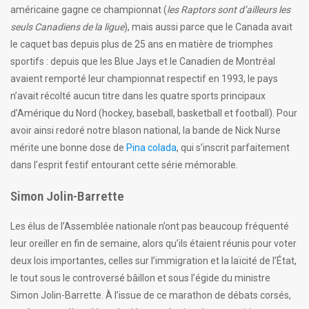
américaine gagne ce championnat (
les Raptors sont d’ailleurs les
seuls Canadiens de la ligue
), mais aussi parce que le Canada avait
le caquet bas depuis plus de 25 ans en matière de triomphes
sportifs : depuis que les Blue Jays et le Canadien de Montréal
avaient remporté leur championnat respectif en 1993, le pays
n’avait récolté aucun titre dans les quatre sports principaux
d’Amérique du Nord (hockey, baseball, basketball et football). Pour
avoir ainsi redoré notre blason national, la bande de Nick Nurse
mérite une bonne dose de
Pina colada
, qui s’inscrit parfaitement
dans l’esprit festif entourant cette série mémorable.
Simon Jolin-Barrette
Les élus de l’Assemblée nationale n’ont pas beaucoup fréquenté
leur oreiller en fin de semaine, alors qu’ils étaient réunis pour voter
deux lois importantes, celles sur l’immigration et la laïcité de l’État,
le tout sous le controversé bâillon et sous l’égide du ministre
Simon Jolin-Barrette. À l’issue de ce marathon de débats corsés,