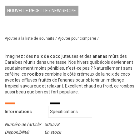
NOUVELLE RECETTE / NEW RECIPE
Ajouter à la liste de souhaits
/
Ajouter pour comparer
/
Imaginez : des
noix de coco
juteuses et des
ananas
mûrs des
Caraïbes réunis dans une tasse. Nos hivers québécois deviennent
soudainement moins pénibles, n’est-ce pas ? Naturellement sans
caféine, ce
rooibos
combine le côté crémeux de la noix de coco
avec les effluves fruités de l’ananas pour obtenir un mélange
tropical savoureux et relaxant. Excellent chaud ou froid, ce rooibos
aussi beau que bon est fort populaire.
Informations
Spécifications
Numéro de l'article:
505578
Disponibilité:
En stock