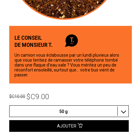
LE CONSEIL
DE MONSIEUR T.
Un camion vous éclabousse par un lundi pluvieux alors
que vous tentiez de ramasser votre téléphone tombé
dans une flaque d’eau sale ? Vous méritez un peu de
réconfort ensoleillé, surtout que... votre bus vient de
passer.
$C9.00
$C10.00
50 g
AJOUTER