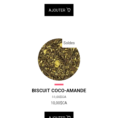
AJOUTER
Soldes
BISCUIT COCO-AMANDE
11,00$CA
10,00$CA