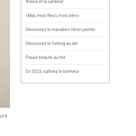
théine et la caféine!
«Mai, mois fleuri, mois béni»
Découvrez le macabeo citron jasmin
Découvrez le Oolong au lait
Pause beauté au thé
En 2023, cultivez le bonheur
ud à