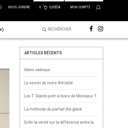
Q
NOUS JOINDRE
0
0,00$CA
MON COMPTE
+)
ARTICLES RÉCENTS
Idées cadeaux
Le secret de notre thé latté
Les T. Glacés prêt-à-boire de Monsieur T.
La méthode du parfait thé glacé
Enfin la vérité sur la différence entre la