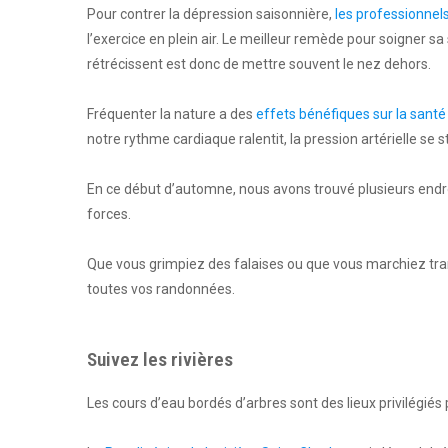
Pour contrer la dépression saisonnière,
les professionnels
l’exercice en plein air. Le meilleur remède pour soigner s
rétrécissent est donc de mettre souvent le nez dehors.
Fréquenter la nature a des
effets bénéfiques sur la santé
notre rythme cardiaque ralentit, la pression artérielle se st
En ce début d’automne, nous avons trouvé plusieurs endroi
forces.
Que vous grimpiez des falaises ou que vous marchiez tra
toutes vos randonnées.
Suivez les rivières
Les cours d’eau bordés d’arbres sont des lieux privilégiés 