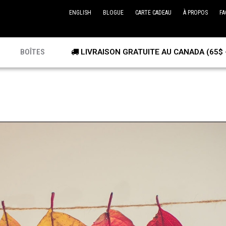
ENGLISH
BLOGUE
CARTE CADEAU
À PROPOS
FA
BOÎTES
LIVRAISON GRATUITE AU CANADA (65$ 