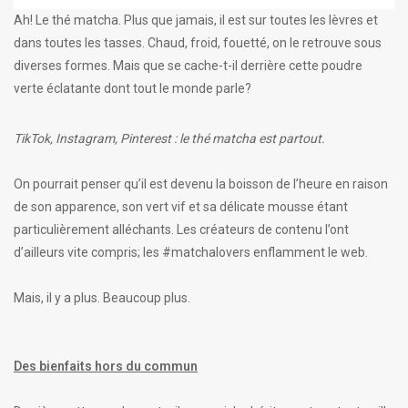
Ah! Le thé matcha. Plus que jamais, il est sur toutes les lèvres et
dans toutes les tasses. Chaud, froid, fouetté, on le retrouve sous
diverses formes. Mais que se cache-t-il derrière cette poudre
verte éclatante dont tout le monde parle?
TikTok, Instagram, Pinterest : le thé matcha est partout.
On pourrait penser qu’il est devenu la boisson de l’heure en raison
de son apparence, son vert vif et sa délicate mousse étant
particulièrement alléchants. Les créateurs de contenu l’ont
d’ailleurs vite compris; les #matchalovers enflamment le web.
Mais, il y a plus. Beaucoup plus.
Des bienfaits hors du commun