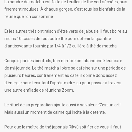
La poudre de matcha est faite de feuilles de thé vert séchées, puis
finement moulues. À chaque gorgée, c’est tous les bienfaits de la
feuille que l’on consomme.
Et les autres thés ont raison d’être verts de jalousie! Il faut boire au
moins 10 tasses de tout autre thé pour obtenir la quantité
d’antioxydants fournie par 1/4 à 1/2 cuillère à thé de matcha.
Conquis par ses bienfaits, bon nombre ont abandonné leur café
de mi-journée. Le thé matcha libère sa caféine sur une période de
plusieurs heures, contrairement au café; il donne donc assez
d’énergie pour tenir tout l’après-midi – ou pour passer à travers
une autre enfilade de réunions Zoom.
Le rituel de sa préparation ajoute aussi à sa valeur. C’est un art!
Mais aussi un moment de calme qui incite à la détente.
Pour que le maître de thé japonais Rikyū soit fier de vous, il faut