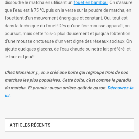
dissoudre le matcha en utilisant un
fouet en bambou
. On s’assure
que l’eau est à 75 °C, puis on la verse sur la poudre de matcha, en
fouettant d’un mouvement énergique et constant. Oui, tout est
dans la technique du fouet! Dès qu’une fine mousse apparaît, on
poursuit, mais cette fois-ci plus doucement et jusqu’à l’obtention
d’une mousse onctueuse d’un vert digne des réseaux sociaux. On
ajoute quelques glaçons, de l’eau chaude ou notre lait préféré, et
le tour est joué!
Chez Monsieur
T
., on a créé une boîte qui regroupe trois de nos
matchas les plus populaires. Cette boîte, c’est comme le paradis
du matcha. Et promis : aucun arrière-goût de gazon.
Découvrez-la
ici.
ARTICLES RÉCENTS