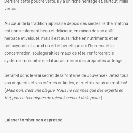
Derrière cette poudre verte, il y a un riche héritage et, surtout, mille
vertus.
Au cœur de la tradition japonaise depuis des siècles, le thé matcha
est non seulement beau et délicieux, en raison de son goût
herbacé et velouté, mais il est aussi riche en nutriments et en
antioxydants. Il aurait un effet bénéfique sur l’humeur et la
concentration, soulagerait les maux de tête, renforcerait le
système immunitaire, et il aurait même des propriétés anti-âge.
Serait-il donc le vrai secret de la fontaine de Jouvence? Jetez tous
vos onguents et vos crèmes antirides, et mettez-vous au matcha!
(
Mais non, c’est une blague. Nous ne sommes que des experts en
thé, pas en techniques de rajeunissement de la peau.
)
Laisser tomber son espresso