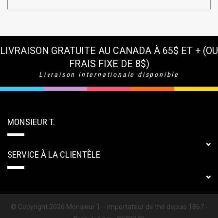
LIVRAISON GRATUITE AU CANADA À 65$ ET + (OU
FRAIS FIXE DE 8$)
Livraison internationale disponible
MONSIEUR T.
SERVICE À LA CLIENTÈLE
© Copyright 2026 Monsieur T. - importateur de thé depuis 1867 -