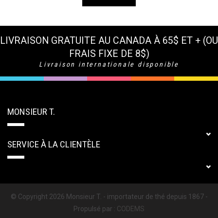
LIVRAISON GRATUITE AU CANADA À 65$ ET + (OU
FRAIS FIXE DE 8$)
Livraison internationale disponible
MONSIEUR T.
SERVICE À LA CLIENTÈLE
© Copyright 2026 Monsieur T. - importateur de thé depuis 1867 -
Propulsé par :
CODEMS