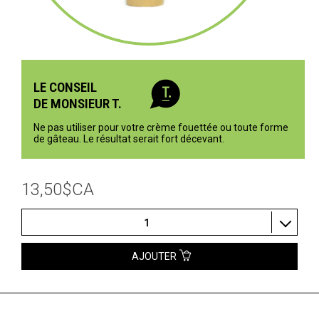
LE CONSEIL
DE MONSIEUR T.
Ne pas utiliser pour votre crème fouettée ou toute forme
de gâteau. Le résultat serait fort décevant.
13,50$CA
1
AJOUTER