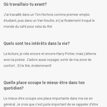
Où travaillais-tu avant?
J’ai travaillé dans un Tim Hortons comme premier emploi
étudiant, puis dans un Van Houtte, et j’ai finalement troqué le
monde du café pour celui du thé.
Quels sont tes intérêts dans la vie?
La lecture; je relis encore et encore
Harry Potter
, mais j’alterne
avec la poésie. J’adore aussi voyager, sortir de ma zone de
confort… Et le thé, évidemment!
Quelle place occupe le mieux-être dans ton
quotidien?
Le mieux-être occupe une place importante dans ma vie en
général. Je crois que c’est juste important de se rappeler d’être