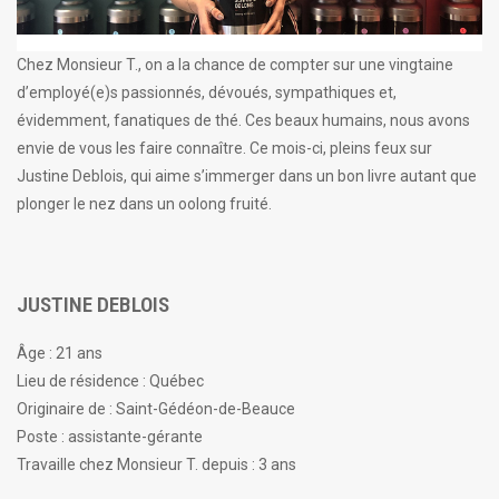
Chez Monsieur T., on a la chance de compter sur une vingtaine
d’employé(e)s passionnés, dévoués, sympathiques et,
évidemment, fanatiques de thé. Ces beaux humains, nous avons
envie de vous les faire connaître. Ce mois-ci, pleins feux sur
Justine Deblois, qui aime s’immerger dans un bon livre autant que
plonger le nez dans un oolong fruité.
JUSTINE DEBLOIS
Âge : 21 ans
Lieu de résidence : Québec
Originaire de : Saint-Gédéon-de-Beauce
Poste : assistante-gérante
Travaille chez Monsieur T. depuis : 3 ans