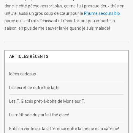
donc le côté pêche ressort plus; ça me fait presque deux thés en
un! J’ai aussi un gros coup de cœur pour le
Rhume secours bio
parce qu’il est rafraîchissant et réconfortant peu importe la
saison, en plus de me sauver la vie quand je suis malade!
ARTICLES RÉCENTS
Idées cadeaux
Le secret de notre thé latté
Les T. Glacés prêt-à-boire de Monsieur T.
La méthode du parfait thé glacé
Enfin la vérité sur la différence entre la théine et la caféine!