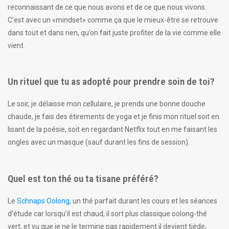
reconnaissant de ce que nous avons et de ce que nous vivons.
C’est avec un «mindset» comme ça que le mieux-être se retrouve
dans tout et dans rien, qu’on fait juste profiter de la vie comme elle
vient.
Un rituel que tu as adopté pour prendre soin de toi?
Le soir, je délaisse mon cellulaire, je prends une bonne douche
chaude, je fais des étirements de yoga et je finis mon rituel soit en
lisant de la poésie, soit en regardant Netflix tout en me faisant les
ongles avec un masque (sauf durant les fins de session).
Quel est ton thé ou ta tisane préféré?
Le
Schnaps Oolong
, un thé parfait durant les cours et les séances
d’étude car lorsqu’il est chaud, il sort plus classique oolong-thé
vert, et vu que je ne le termine pas rapidement il devient tiède,