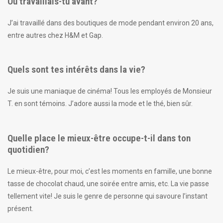
Où travaillais-tu avant?
J’ai travaillé dans des boutiques de mode pendant environ 20 ans,
entre autres chez H&M et Gap.
Quels sont tes intérêts dans la vie?
Je suis une maniaque de cinéma! Tous les employés de Monsieur
T. en sont témoins. J’adore aussi la mode et le thé, bien sûr.
Quelle place le mieux-être occupe-t-il dans ton
quotidien?
Le mieux-être, pour moi, c’est les moments en famille, une bonne
tasse de chocolat chaud, une soirée entre amis, etc. La vie passe
tellement vite! Je suis le genre de personne qui savoure l’instant
présent.