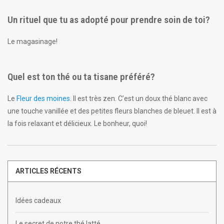
Un rituel que tu as adopté pour prendre soin de toi?
Le magasinage!
Quel est ton thé ou ta tisane préféré?
Le
Fleur des moines
. Il est très zen. C’est un doux thé blanc avec
une touche vanillée et des petites fleurs blanches de bleuet. Il est à
la fois relaxant et délicieux. Le bonheur, quoi!
ARTICLES RÉCENTS
Idées cadeaux
Le secret de notre thé latté