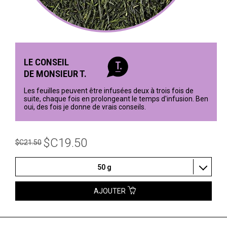
LE CONSEIL
DE MONSIEUR T.
Les feuilles peuvent être infusées deux à trois fois de
suite, chaque fois en prolongeant le temps d'infusion. Ben
oui, des fois je donne de vrais conseils.
$C19.50
$C21.50
50 g
AJOUTER