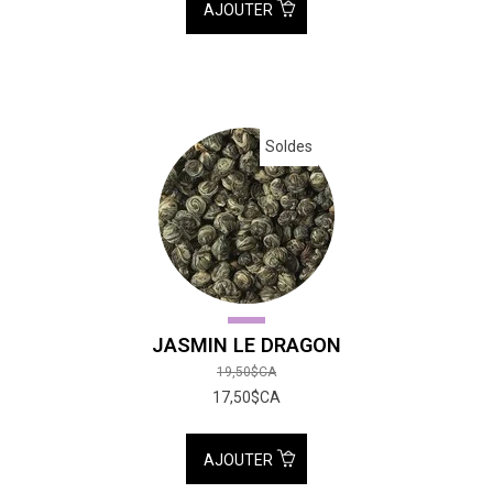
AJOUTER
Soldes
JASMIN LE DRAGON
19,50$CA
17,50$CA
AJOUTER