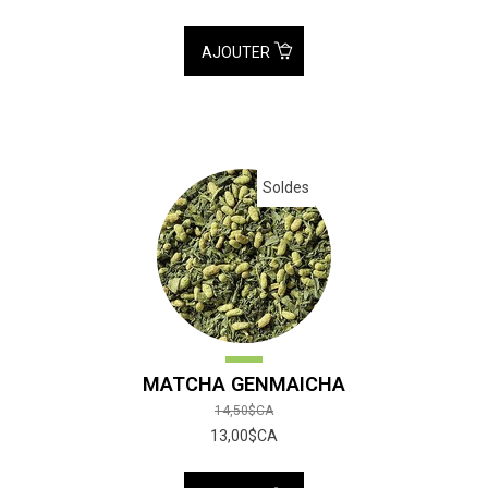
AJOUTER
Soldes
MATCHA GENMAICHA
14,50$CA
13,00$CA