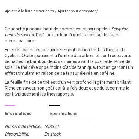
Ajouter à la liste de souhaits
/
Ajouter pour comparer
/
Ce sencha japonais haut de gamme est aussi appelé «
l’exquise
perle de rosée
». Déjà, on s’attend à quelque chose de quand
même pas pire…
En effet, ce thé est particulièrement recherché. Les théiers du
Gyokuro Okabe poussent à l'ombre des arbres et sont recouverts
de nattes de bambou deux semaines avant la cueillette. Privé de
soleil, le thé développe moins d’acide tannique, tout en gardant un
effet stimulant en raison de sa teneur élevée en caféine.
La feuille fine de ce thé est d’un vert profond, légèrement brillant.
Riche en saveur, son goût est à la fois doux et acidulé, comme le
sont typiquement les thés japonais.
Informations
Spécifications
Numéro de l'article:
508371
Disponibilité:
En stock