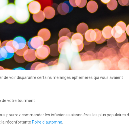
er de voir disparaître certains mélanges éphémères qui vous avaient
e de votre tourment.
vous pourrez commander les infusions saisonnières les plus populaires 
 la réconfortante
Poire d’automne
.