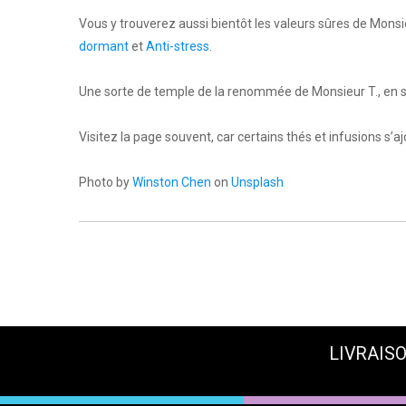
Vous y trouverez aussi bientôt les valeurs sûres de Mons
dormant
et
Anti-stress
.
Une sorte de temple de la renommée de Monsieur T., en
Visitez la page souvent, car certains thés et infusions s’
Photo by
Winston Chen
on
Unsplash
LIVRAISO