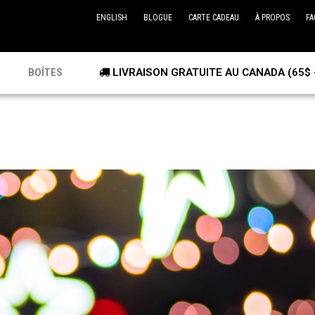
ENGLISH
BLOGUE
CARTE CADEAU
À PROPOS
FA
BOÎTES
LIVRAISON GRATUITE AU CANADA (65$ 