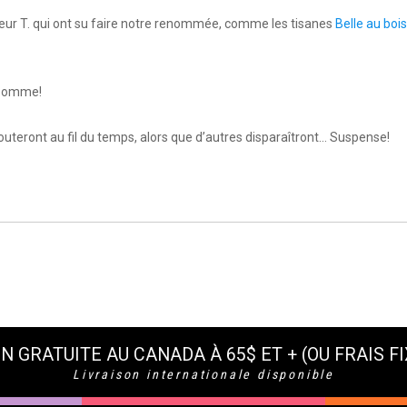
ieur T. qui ont su faire notre renommée, comme les tisanes
Belle au bois
 somme!
ajouteront au fil du temps, alors que d’autres disparaîtront… Suspense!
N GRATUITE AU CANADA À 65$ ET + (OU FRAIS FI
Livraison internationale disponible