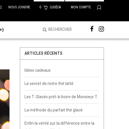
Q
NOUS JOINDRE
0
0,00$CA
MON COMPTE
+)
ARTICLES RÉCENTS
Idées cadeaux
Le secret de notre thé latté
Les T. Glacés prêt-à-boire de Monsieur T.
La méthode du parfait thé glacé
Enfin la vérité sur la différence entre la