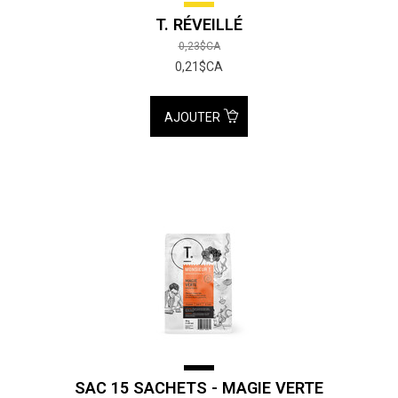
T. RÉVEILLÉ
0,23$CA
0,21$CA
AJOUTER
SAC 15 SACHETS - MAGIE VERTE