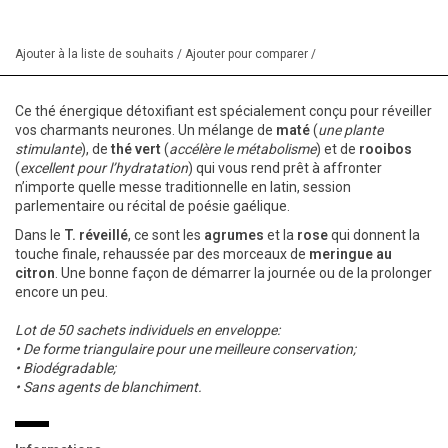
Ajouter à la liste de souhaits
/
Ajouter pour comparer
/
Ce thé énergique détoxifiant est spécialement conçu pour réveiller
vos charmants neurones. Un mélange de
maté
(
une plante
stimulante
), de
thé vert
(
accélère le métabolisme
) et de
rooibos
(
excellent pour l’hydratation
) qui vous rend prêt à affronter
n’importe quelle messe traditionnelle en latin, session
parlementaire ou récital de poésie gaélique.
Dans le
T. réveillé
, ce sont les
agrumes
et la
rose
qui donnent la
touche finale, rehaussée par des morceaux de
meringue au
citron
. Une bonne façon de démarrer la journée ou de la prolonger
encore un peu.
Lot de 50 sachets individuels en enveloppe:
• De forme triangulaire pour une meilleure conservation;
• Biodégradable;
• Sans agents de blanchiment.