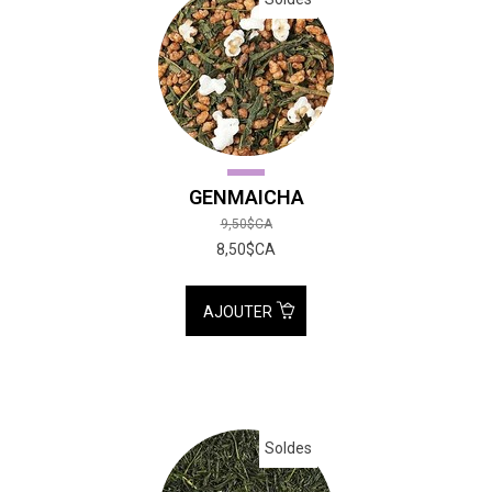
GENMAICHA
9,50$CA
8,50$CA
AJOUTER
Soldes