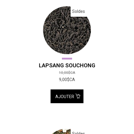
Soldes
LAPSANG SOUCHONG
10,00$CA
9,00$CA
AJOUTER
Soldes