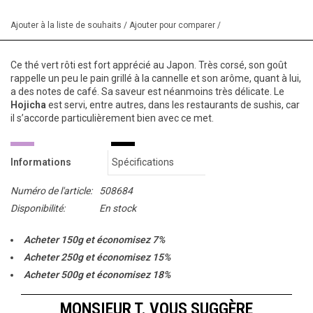
Ajouter à la liste de souhaits
/
Ajouter pour comparer
/
Ce thé vert rôti est fort apprécié au Japon. Très corsé, son goût
rappelle un peu le pain grillé à la cannelle et son arôme, quant à lui,
a des notes de café. Sa saveur est néanmoins très délicate. Le
Hojicha
est servi, entre autres, dans les restaurants de sushis, car
il s’accorde particulièrement bien avec ce met.
Informations
Spécifications
Numéro de l'article:
508684
Disponibilité:
En stock
Acheter 150g et économisez 7%
Acheter 250g et économisez 15%
Acheter 500g et économisez 18%
Acheter 1000g et économisez 20%
MONSIEUR T. VOUS SUGGÈRE