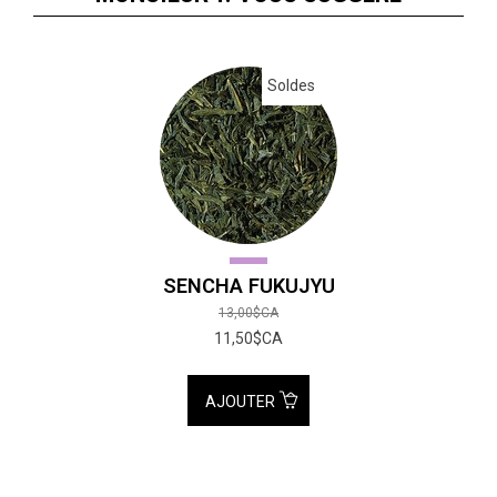
Soldes
SENCHA FUKUJYU
13,00$CA
11,50$CA
AJOUTER