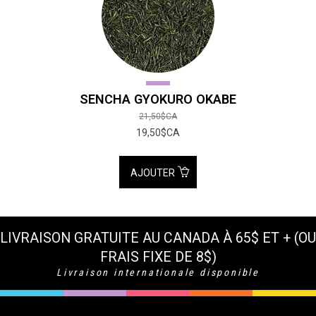
SENCHA GYOKURO OKABE
21,50$CA
19,50$CA
AJOUTER
LIVRAISON GRATUITE AU CANADA À 65$ ET + (OU
FRAIS FIXE DE 8$)
Livraison internationale disponible