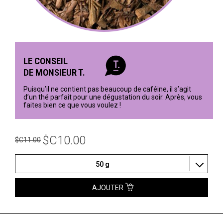
LE CONSEIL
DE MONSIEUR T.
Puisqu’il ne contient pas beaucoup de caféine, il s’agit
d’un thé parfait pour une dégustation du soir. Après, vous
faites bien ce que vous voulez !
$C10.00
$C11.00
50 g
AJOUTER