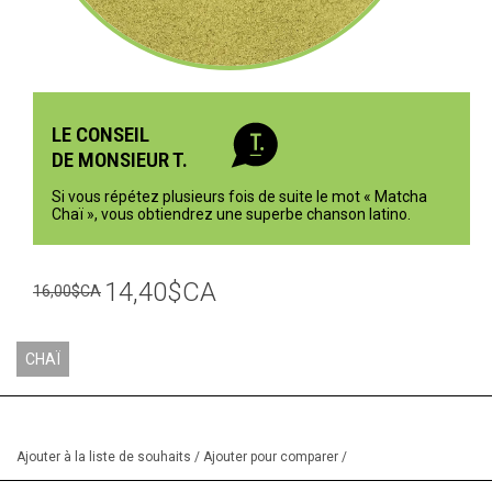
LE CONSEIL
DE MONSIEUR T.
Si vous répétez plusieurs fois de suite le mot « Matcha
Chaï », vous obtiendrez une superbe chanson latino.
14,40$CA
16,00$CA
CHAÏ
Ajouter à la liste de souhaits
/
Ajouter pour comparer
/