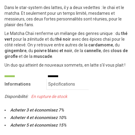
Dans le star-system des lattes, il y a deux vedettes : le chaï et le
matcha. Et seulement pour un temps limité, mesdames et
messieurs, ces deux fortes personnalités sont réunies, pour le
plaisir des fans.
Le Matcha Chaï renferme un mélange des genres unique : du
thé
vert
pour la zénitude et du
thé noir
avec des épices chaï pour le
côté relevé. On y retrouve entre autres de la
cardamome
, du
gingembre
, du
poivre blanc et noir
, de la
cannelle
, des
clous de
girofle
et de la
muscade
.
Un duo qui atteint de nouveaux sommets, en latte s’il vous plait !
Informations
Spécifications
Disponibilité:
En rupture de stock
Acheter 3 et économisez 7%
Acheter 4 et économisez 10%
Acheter 5 et économisez 15%